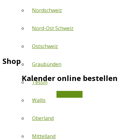
Nordschweiz
Nord-Ost Schweiz
Ostschweiz
Shop
Graubünden
Kalender online bestellen
Tessin
ZUM SHOP
Wallis
Oberland
Mittelland