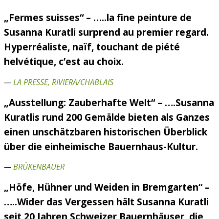
„Fermes suisses“ – …..la fine peinture de
Susanna Kuratli surprend au premier regard.
Hyperréaliste, naïf, touchant de piété
helvétique, c’est au choix.
—
LA PRESSE, RIVIERA/CHABLAIS
„Ausstellung: Zauberhafte Welt“ – ….Susanna
Kuratlis rund 200 Gemälde bieten als Ganzes
einen unschätzbaren historischen Überblick
über die einheimische Bauernhaus-Kultur.
—
BRÜKENBAUER
„Höfe, Hühner und Weiden in Bremgarten“ –
…..Wider das Vergessen hält Susanna Kuratli
seit 20 Jahren Schweizer Bauernhäuser, die