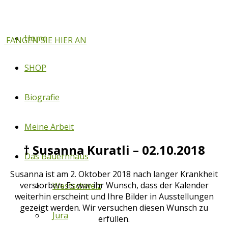
Home
FANGEN SIE HIER AN
SHOP
Biografie
Meine Arbeit
† Susanna Kuratli – 02.10.2018
Das Bauernhaus
Susanna ist am 2. Oktober 2018 nach langer Krankheit
verstorben. Es war ihr Wunsch, dass der Kalender
Westschweiz
weiterhin erscheint und Ihre Bilder in Ausstellungen
gezeigt werden. Wir versuchen diesen Wunsch zu
Jura
erfüllen.