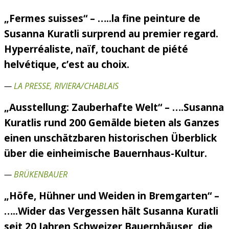
„Fermes suisses“ – …..la fine peinture de
Susanna Kuratli surprend au premier regard.
Hyperréaliste, naïf, touchant de piété
helvétique, c’est au choix.
—
LA PRESSE, RIVIERA/CHABLAIS
„Ausstellung: Zauberhafte Welt“ – ….Susanna
Kuratlis rund 200 Gemälde bieten als Ganzes
einen unschätzbaren historischen Überblick
über die einheimische Bauernhaus-Kultur.
—
BRÜKENBAUER
„Höfe, Hühner und Weiden in Bremgarten“ –
…..Wider das Vergessen hält Susanna Kuratli
seit 20 Jahren Schweizer Bauernhäuser, die