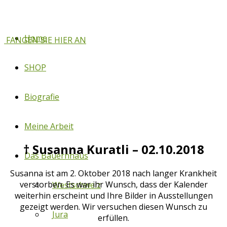
Home
FANGEN SIE HIER AN
SHOP
Biografie
Meine Arbeit
† Susanna Kuratli – 02.10.2018
Das Bauernhaus
Susanna ist am 2. Oktober 2018 nach langer Krankheit
verstorben. Es war ihr Wunsch, dass der Kalender
Westschweiz
weiterhin erscheint und Ihre Bilder in Ausstellungen
gezeigt werden. Wir versuchen diesen Wunsch zu
Jura
erfüllen.