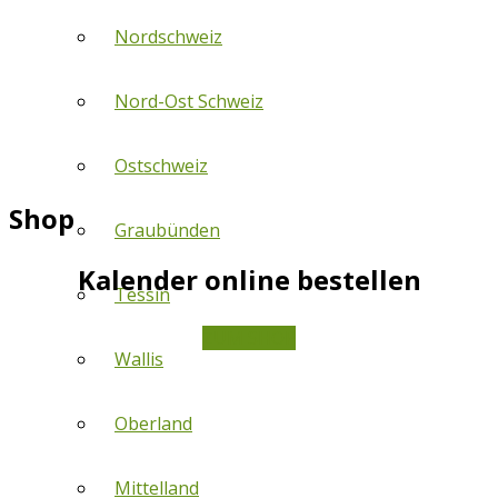
Nordschweiz
Nord-Ost Schweiz
Ostschweiz
Shop
Graubünden
Kalender online bestellen
Tessin
ZUM SHOP
Wallis
Oberland
Mittelland