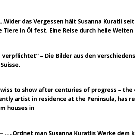
.Wider das Vergessen hält Susanna Kuratli seit
Tiere in Öl fest. Eine Reise durch heile Welt
verpflichtet“ – Die Bilder aus den verschiede
Suisse.
 Swiss to show after centuries of progress – the
ently artist in residence at the Peninsula, has 
arm houses in
 – …..Ordnet man Susanna Kuratlis Werke dem k