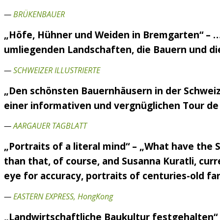
—
BRÜKENBAUER
„Höfe, Hühner und Weiden in Bremgarten“ – ….
umliegenden Landschaften, die Bauern und die 
—
SCHWEIZER ILLUSTRIERTE
„Den schönsten Bauernhäusern in der Schweiz 
einer informativen und vergnüglichen Tour de 
—
AARGAUER TAGBLATT
„Portraits of a literal mind“ – „What have the
than that, of course, and Susanna Kuratli, curr
eye for accuracy, portraits of centuries-old f
—
EASTERN EXPRESS, HongKong
„Landwirtschaftliche Baukultur festgehalten“