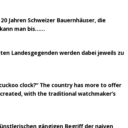
 20 Jahren Schweizer Bauernhäuser, die
en kann man bis……
nsten Landesgegenden werden dabei jeweils zu
 cuckoo clock?“ The country has more to offer
recreated, with the traditional watchmaker’s
ünstlerischen gängigen Begriff der naiven