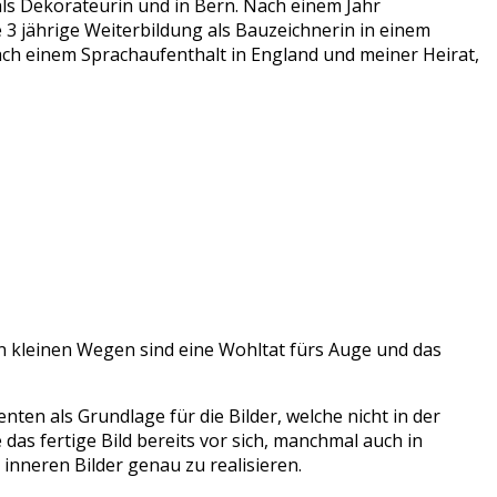
s Dekorateurin und in Bern. Nach einem Jahr
 3 jährige Weiterbildung als Bauzeichnerin in einem
ach einem Sprachaufenthalt in England und meiner Heirat,
en kleinen Wegen sind eine Wohltat fürs Auge und das
ten als Grundlage für die Bilder, welche nicht in der
s fertige Bild bereits vor sich, manchmal auch in
 inneren Bilder genau zu realisieren.