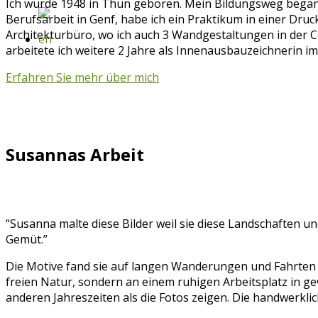
Ich wurde 1948 in Thun geboren. Mein Bildungsweg began
Berufsarbeit in Genf, habe ich ein Praktikum in einer Dru
Architekturbüro, wo ich auch 3 Wandgestaltungen in der Co
arbeitete ich weitere 2 Jahre als Innenausbauzeichnerin i
Erfahren Sie mehr über mich
Susannas Arbeit
“Susanna malte diese Bilder weil sie diese Landschaften 
Gemüt.”
Die Motive fand sie auf langen Wanderungen und Fahrten dur
freien Natur, sondern an einem ruhigen Arbeitsplatz in g
anderen Jahreszeiten als die Fotos zeigen. Die handwerklic