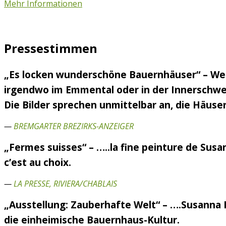
Mehr Informationen
Pressestimmen
„Es locken wunderschöne Bauernhäuser“ – Wen
irgendwo im Emmental oder in der Innerschweiz
Die Bilder sprechen unmittelbar an, die Häuser
—
BREMGARTER BREZIRKS-ANZEIGER
„Fermes suisses“ – …..la fine peinture de Susa
c’est au choix.
—
LA PRESSE, RIVIERA/CHABLAIS
„Ausstellung: Zauberhafte Welt“ – ….Susanna 
die einheimische Bauernhaus-Kultur.