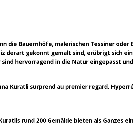
n die Bauernhöfe, malerischen Tessiner oder 
 derart gekonnt gemalt sind, erübrigt sich eine
 sind hervorragend in die Natur eingepasst und
nna Kuratli surprend au premier regard. Hyperré
Kuratlis rund 200 Gemälde bieten als Ganzes ei