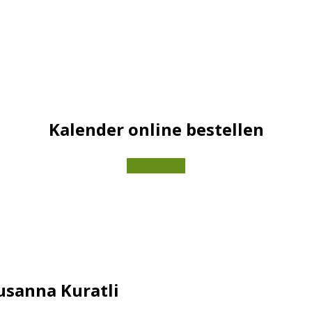
Kalender online bestellen
ZUM SHOP
usanna Kuratli