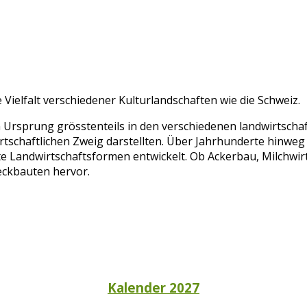
Vielfalt verschiedener Kulturlandschaften wie die Schweiz.
rsprung grösstenteils in den verschiedenen landwirtschaft
tschaftlichen Zweig darstellten. Über Jahrhunderte hinweg 
e Landwirtschaftsformen entwickelt. Ob Ackerbau, Milchwir
eckbauten hervor.
Kalender 2027