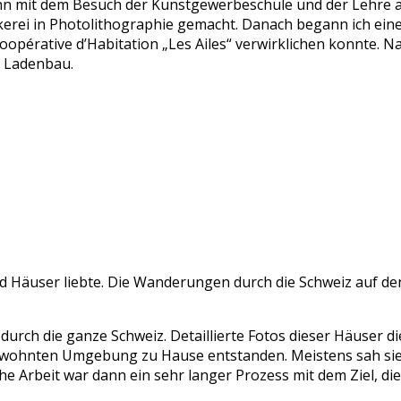
n mit dem Besuch der Kunstgewerbeschule und der Lehre al
ckerei in Photolithographie gemacht. Danach begann ich eine
opérative d’Habitation „Les Ailes“ verwirklichen konnte. N
m Ladenbau.
und Häuser liebte. Die Wanderungen durch die Schweiz auf d
ch die ganze Schweiz. Detaillierte Fotos dieser Häuser dien
ewohnten Umgebung zu Hause entstanden. Meistens sah sie da
he Arbeit war dann ein sehr langer Prozess mit dem Ziel, die