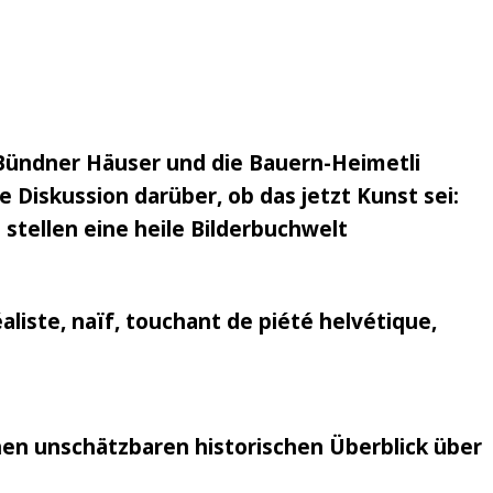
Bündner Häuser und die Bauern-Heimetli
 Diskussion darüber, ob das jetzt Kunst sei:
 stellen eine heile Bilderbuchwelt
aliste, naïf, touchant de piété helvétique,
nen unschätzbaren historischen Überblick über