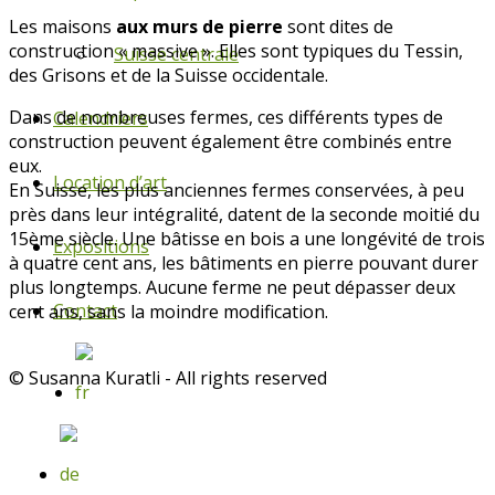
Les maisons
aux murs de pierre
sont dites de
construction « massive ». Elles sont typiques du Tessin,
Suisse centrale
des Grisons et de la Suisse occidentale.
Dans de nombreuses fermes, ces différents types de
Calendriers
construction peuvent également être combinés entre
eux.
Location d’art
En Suisse, les plus anciennes fermes conservées, à peu
près dans leur intégralité, datent de la seconde moitié du
15ème siècle. Une bâtisse en bois a une longévité de trois
Expositions
à quatre cent ans, les bâtiments en pierre pouvant durer
plus longtemps. Aucune ferme ne peut dépasser deux
Contact
cent ans, sans la moindre modification.
© Susanna Kuratli - All rights reserved